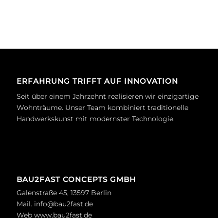
ERFAHRUNG TRIFFT AUF INNOVATION
Seit über einem Jahrzehnt realisieren wir einzigartige
Wohnträume. Unser Team kombiniert traditionelle
Handwerkskunst mit modernster Technologie.
BAU2FAST CONCEPTS GMBH
Galenstraße 45, 13597 Berlin
Mail.
info@bau2fast.de
Web
www.bau2fast.de